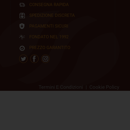
CONSEGNA RAPIDA
SPEDIZIONE DISCRETA
PAGAMENTI SICURI
FONDATO NEL 1992
PREZZO GARANTITO
Termini E Condizioni
|
Cookie Policy