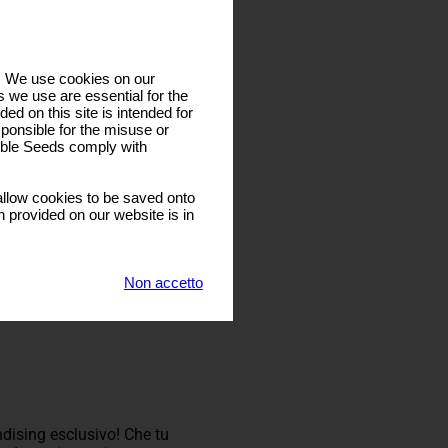
s. We use cookies on our
 we use are essential for the
ded on this site is intended for
ponsible for the misuse or
sible Seeds comply with
llow cookies to be saved onto
n provided on our website is in
Non accetto
ndising esclusivo! Che tu