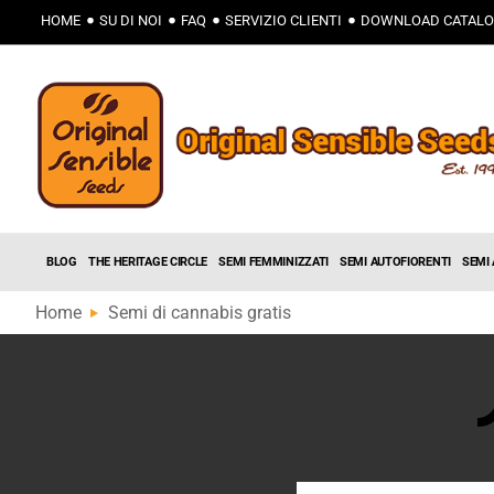
HOME
SU DI NOI
FAQ
SERVIZIO CLIENTI
DOWNLOAD CATAL
BLOG
THE HERITAGE CIRCLE
SEMI FEMMINIZZATI
SEMI AUTOFIORENTI
SEMI
Home
Semi di cannabis gratis