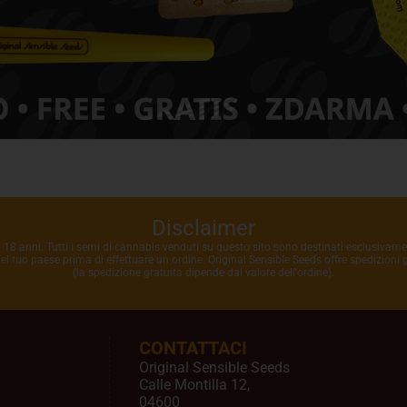
Disclaimer
i 18 anni. Tutti i semi di cannabis venduti su questo sito sono destinati esclusivame
 nel tuo paese prima di effettuare un ordine. Original Sensible Seeds offre spedizioni
(la spedizione gratuita dipende dal valore dell'ordine).
CONTATTACI
Original Sensible Seeds
Calle Montilla 12
,
04600