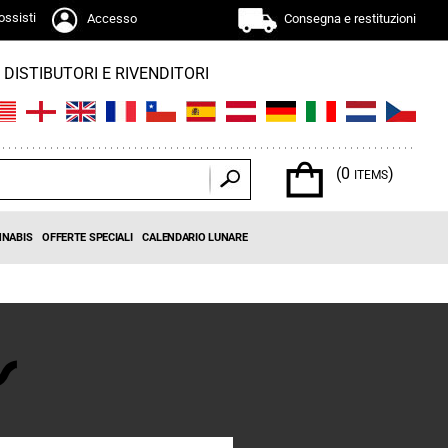
ossisti
Accesso
Consegna e restituzioni
DISTIBUTORI E RIVENDITORI
(0
)
ITEMS
NNABIS
OFFERTE SPECIALI
CALENDARIO LUNARE
s