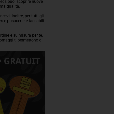
eeds puoi scoprire nuove
ima qualità.
vi. Inoltre, per tutti gli
bes e posacenere tascabili
ordine è su misura per te.
 omaggi ti permettono di