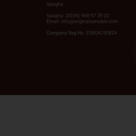
Spagna
Spagna:
(0034) 968 97 39 02
Email:
info@originalsensible.com
Company Reg No. ESB04750824