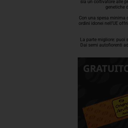
sia un coltivatore alle
genetiche d
Con una spesa minima di 2
ordini idonei nell’UE off
La parte migliore: puoi s
Dai semi autofiorenti a