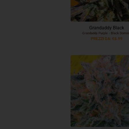
Grandaddy Black
Grandaddy Purple
x
Black Domin
PREZZI DA: €8.99