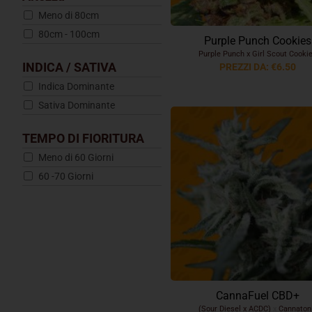
Meno di 80cm
80cm - 100cm
Purple Punch Cookies
Purple Punch x Girl Scout Cooki
INDICA / SATIVA
PREZZI DA: €6.50
Indica Dominante
Sativa Dominante
TEMPO DI FIORITURA
Meno di 60 Giorni
60 -70 Giorni
CannaFuel CBD+
(Sour Diesel x ACDC)
x
Cannaton