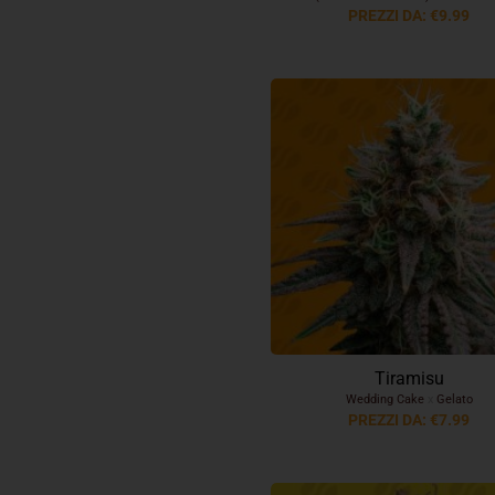
PREZZI DA: €9.99
Tiramisu
Wedding Cake
x
Gelato
PREZZI DA: €7.99