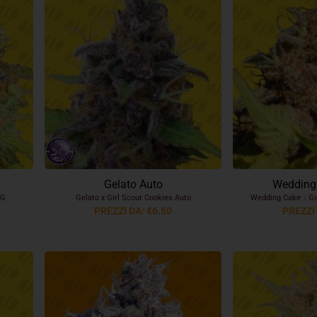
Gelato Auto
Wedding
OG
Gelato x Girl Scout Cookies Auto
Wedding Cake
x
Gi
PREZZI DA: €6.50
PREZZI 