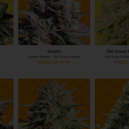
Gelato
Girl Scout
Sunset Sherbet
x
Girl Scout Cookies
Girl Scout Cook
PREZZI DA: €7.99
PREZZI 