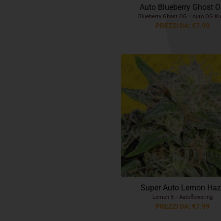
Auto Blueberry Ghost 
Blueberry Ghost OG
x
Auto OG Ku
PREZZI DA: €7.99
Super Auto Lemon Haz
Lemon 5
x
Autoflowering
PREZZI DA: €7.99