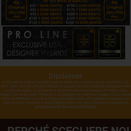
Disclaimer
Il sito web di Original Sensible Seeds è destinato a persone di età superiore ai 18
anni. Tutti i semi di cannabis venduti su questo sito sono destinati esclusivamente
a scopi da regalo. La coltivazione di semi di cannabis è illegale in molti o nella
maggior parte dei paesi. Pertanto, ti consigliamo di verificare la legge nel tuo paese
prima di effettuare un ordine. Original Sensible Seeds offre spedizioni gratuite con
tracciamento completo in Italia, Regno Unito e nel resto d'Europa (la spedizione
gratuita dipende dal valore dell'ordine).
PERCHÉ SCEGLIERE NOI