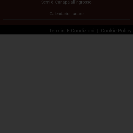
Semi di Canapa all'ingrosso
Calendario Lunare
Termini E Condizioni
|
Cookie Policy