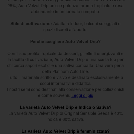
25%, Auto Velvet Drip unisce potenza, aroma tropicale e resa
abbondante in un formato compatto.
Stile di coltivazione:
Adatta a indoor, balconi soleggiati o
spazi discreti all’aperto.
Perché scegliere Auto Velvet Drip?
Con il suo profilo tropicale da dessert, gli effetti energizzanti e
la facilità di coltivazione, Auto Velvet Drip è una scelta top per
chi cerca sapori esotici e una sativa compatta. Una vera perla
della Platinum Auto Line.
Tutto il materiale scritto e visivo è destinato esclusivamente a
scopi informativi e didattici.
I nostri semi sono destinati alla conservazione per collezionisti
e come souvenir.
Leggi di più
La varietà Auto Velvet Drip è Indica o Sativa?
La varietà Auto Velvet Drip di Original Sensible Seeds è 40%
indica e 60% sativa.
La varietà Auto Velvet Drip è femminizzata?