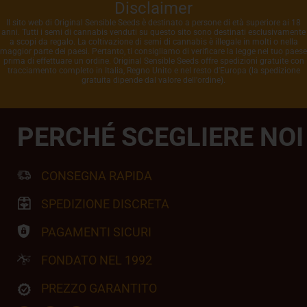
Disclaimer
Il sito web di Original Sensible Seeds è destinato a persone di età superiore ai 18
anni. Tutti i semi di cannabis venduti su questo sito sono destinati esclusivamente
a scopi da regalo. La coltivazione di semi di cannabis è illegale in molti o nella
maggior parte dei paesi. Pertanto, ti consigliamo di verificare la legge nel tuo paese
prima di effettuare un ordine. Original Sensible Seeds offre spedizioni gratuite con
tracciamento completo in Italia, Regno Unito e nel resto d'Europa (la spedizione
gratuita dipende dal valore dell'ordine).
PERCHÉ SCEGLIERE NOI
CONSEGNA RAPIDA
SPEDIZIONE DISCRETA
PAGAMENTI SICURI
FONDATO NEL 1992
PREZZO GARANTITO