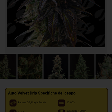
Auto Velvet Drip Specifiche del ceppo
Banana OG, Purple Punch
25.00%
Indoor:80-120cm