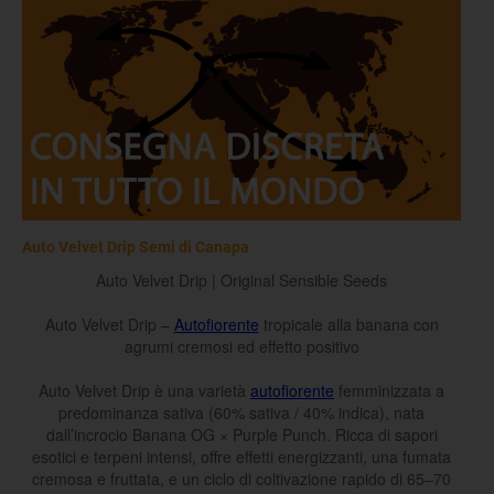
Auto Velvet Drip Semi di Canapa
Auto Velvet Drip | Original Sensible Seeds
Auto Velvet Drip –
Autofiorente
tropicale alla banana con
agrumi cremosi ed effetto positivo
Auto Velvet Drip è una varietà
autofiorente
femminizzata a
predominanza sativa (60% sativa / 40% indica), nata
dall’incrocio Banana OG × Purple Punch. Ricca di sapori
esotici e terpeni intensi, offre effetti energizzanti, una fumata
cremosa e fruttata, e un ciclo di coltivazione rapido di 65–70