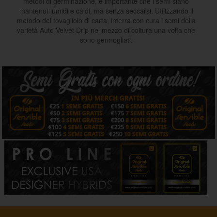
metodi di germinazione, è importante che i semi siano
mantenuti umidi e caldi, ma senza seccarsi. Utilizzando il
metodo del tovagliolo di carta, interra con cura i semi della
varietà Auto Velvet Drip nel mezzo di coltura una volta che
sono germogliati.