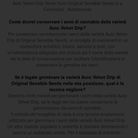
Auto Velvet Drip Strain from Original Sensible Seeds is a
Feminized - Autofiorente
Come dovrei conservare i semi di cannabis della varietà
Auto Velvet Drip?
Per conservare correttamente i semi della varietà Auto Velvet
Drip di Original Sensible Seeds, si consiglia di mantenerli in un
contenitore ermetico, fresco, asciutto e buio, con
un'etichettatura adeguata che includa sia il nome della varietà
sia la data di conservazione per facilitare l'identificazione e
preservare la genetica dei semi.
Se è legale germinare la varietà Auto Velvet Drip di
Original Sensible Seeds nella mia posizione, qual è la
tecnica migliore?
Esistono molti metodi per germinare i semi della varietà Auto
Velvet Drip, se le leggi del tuo paese consentono la
germinazione dei semi di cannabis.
Il metodo del tovagliolo di carta è una tecnica ampiamente
utilizzata per germinare i semi della varietà Auto Velvet Drip.
Un altro metodo popolare e preferito è piantare direttamente i
semi in un substrato umido. Per il successo di entrambi i