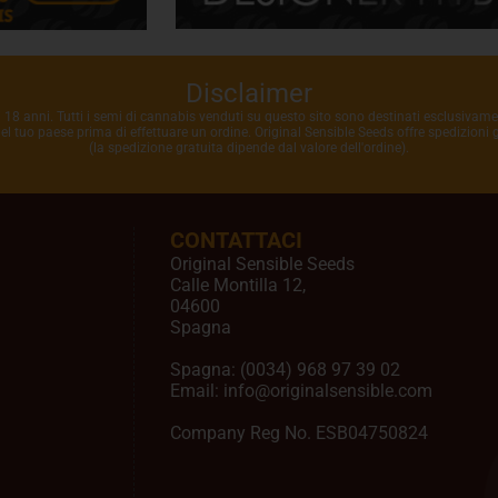
Disclaimer
i 18 anni. Tutti i semi di cannabis venduti su questo sito sono destinati esclusivame
 nel tuo paese prima di effettuare un ordine. Original Sensible Seeds offre spedizioni
(la spedizione gratuita dipende dal valore dell'ordine).
CONTATTACI
Original Sensible Seeds
Calle Montilla 12
,
04600
Spagna
Spagna:
(0034) 968 97 39 02
Email:
info@originalsensible.com
Company Reg No. ESB04750824