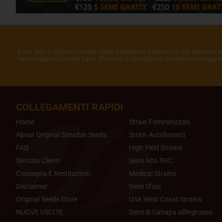
Il sito web di Original Sensible Seeds è destinato a persone di età superiore a
nella maggior parte dei paesi. Pertanto, ti consigliamo di verificare la legge
COLLEGAMENTI RAPIDI
Home
Strain Femminizzati
About Original Sensible Seeds
Strain Autofiorenti
FAQ
High Yield Strains
Servizio Clienti
Semi Alto THC
Consegna E Restituzioni
Medical Strains
Disclaimer
Semi Sfusi
Original Seeds Store
USA West Coast Strains
NUOVE USCITE
Semi di Canapa all'ingrosso