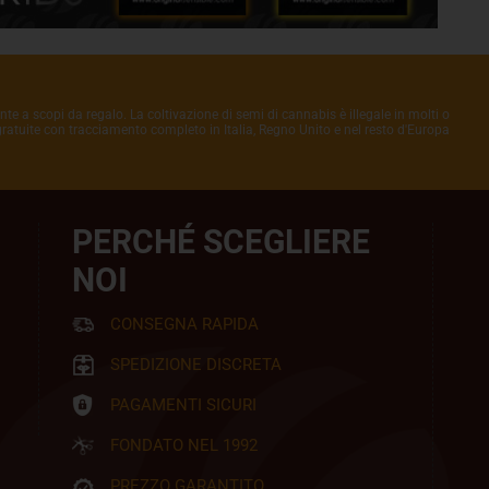
nte a scopi da regalo. La coltivazione di semi di cannabis è illegale in molti o
 gratuite con tracciamento completo in Italia, Regno Unito e nel resto d'Europa
PERCHÉ SCEGLIERE
NOI
CONSEGNA RAPIDA
SPEDIZIONE DISCRETA
PAGAMENTI SICURI
FONDATO NEL 1992
PREZZO GARANTITO