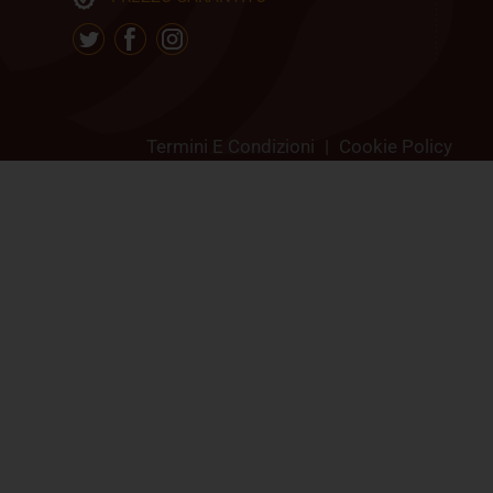
Termini E Condizioni
|
Cookie Policy