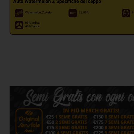
Auto Watermelon Z Specifiche del ceppo
Watermelon, Z, Auto
22.00%
6
60% Indica
40% Sativa