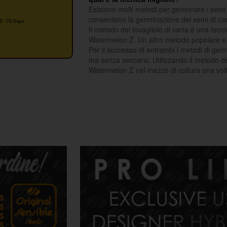
Esistono molti metodi per germinare i semi 
consentono la germinazione dei semi di ca
5 - 70 Days
Il metodo del tovagliolo di carta è una tec
Watermelon Z. Un altro metodo popolare e p
Per il successo di entrambi i metodi di ger
ma senza seccarsi. Utilizzando il metodo del
Watermelon Z nel mezzo di coltura una volt