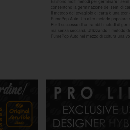
Esistono molti metodi per germinare i semi
consentono la germinazione dei semi di ca
Il metodo del tovagliolo di carta è una tecn
FumePop Auto. Un altro metodo popolare e p
Per il successo di entrambi i metodi di ger
ma senza seccarsi. Utilizzando il metodo del
FumePop Auto nel mezzo di coltura una vol