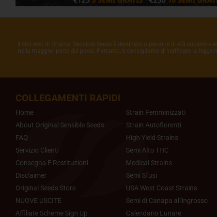
Il sito web di Original Sensible Seeds è destinato a persone di età superiore a
nella maggior parte dei paesi. Pertanto, ti consigliamo di verificare la legge
COLLEGAMENTI RAPIDI
Home
Strain Femminizzati
About Original Sensible Seeds
Strain Autofiorenti
FAQ
High Yield Strains
Servizio Clienti
Semi Alto THC
Consegna E Restituzioni
Medical Strains
Disclaimer
Semi Sfusi
Original Seeds Store
USA West Coast Strains
NUOVE USCITE
Semi di Canapa all'ingrosso
Affiliate Scheme Sign Up
Calendario Lunare