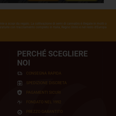
nte a scopi da regalo. La coltivazione di semi di cannabis è illegale in molti o
 gratuite con tracciamento completo in Italia, Regno Unito e nel resto d'Europa
PERCHÉ SCEGLIERE
NOI
CONSEGNA RAPIDA
SPEDIZIONE DISCRETA
PAGAMENTI SICURI
FONDATO NEL 1992
PREZZO GARANTITO