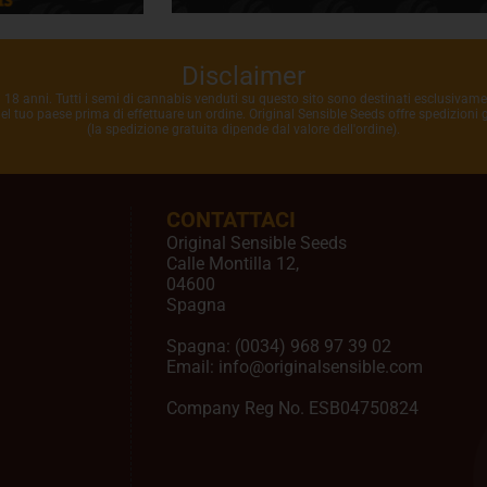
Disclaimer
i 18 anni. Tutti i semi di cannabis venduti su questo sito sono destinati esclusivame
 nel tuo paese prima di effettuare un ordine. Original Sensible Seeds offre spedizioni
(la spedizione gratuita dipende dal valore dell'ordine).
CONTATTACI
Original Sensible Seeds
Calle Montilla 12
,
04600
Spagna
Spagna:
(0034) 968 97 39 02
Email:
info@originalsensible.com
Company Reg No. ESB04750824