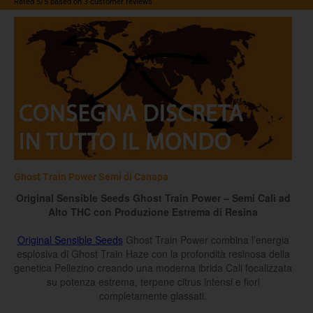
Rated
5
/5 based on
3
customer reviews
Ghost Train Power Semi di Canapa
Original Sensible Seeds Ghost Train Power – Semi Cali ad
Alto THC con Produzione Estrema di Resina
Original Sensible Seeds
Ghost Train Power combina l’energia
esplosiva di Ghost Train Haze con la profondità resinosa della
genetica Pellezino creando una moderna ibrida Cali focalizzata
su potenza estrema, terpene citrus intensi e fiori
completamente glassati.