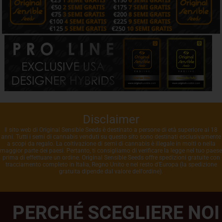
Disclaimer
Il sito web di Original Sensible Seeds è destinato a persone di età superiore ai 18
anni. Tutti i semi di cannabis venduti su questo sito sono destinati esclusivamente
a scopi da regalo. La coltivazione di semi di cannabis è illegale in molti o nella
maggior parte dei paesi. Pertanto, ti consigliamo di verificare la legge nel tuo paese
prima di effettuare un ordine. Original Sensible Seeds offre spedizioni gratuite con
tracciamento completo in Italia, Regno Unito e nel resto d'Europa (la spedizione
gratuita dipende dal valore dell'ordine).
PERCHÉ SCEGLIERE NOI