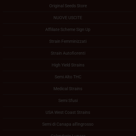
Original Seeds Store
NUOVE USCITE
Affiliate Scheme Sign Up
Strain Femminizzati
Strain Autofiorenti
High Yield Strains
Semi Alto THC
Medical Strains
Semi Sfusi
USA West Coast Strains
Semi di Canapa all'ingrosso
Calendario Lunare