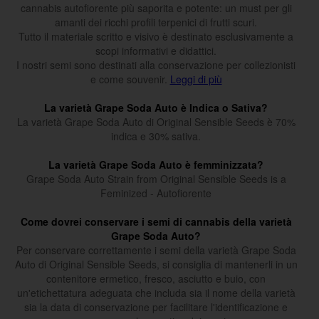
cannabis autofiorente più saporita e potente: un must per gli
amanti dei ricchi profili terpenici di frutti scuri.
Tutto il materiale scritto e visivo è destinato esclusivamente a
scopi informativi e didattici.
I nostri semi sono destinati alla conservazione per collezionisti
e come souvenir.
Leggi di più
La varietà Grape Soda Auto è Indica o Sativa?
La varietà Grape Soda Auto di Original Sensible Seeds è 70%
indica e 30% sativa.
La varietà Grape Soda Auto è femminizzata?
Grape Soda Auto Strain from Original Sensible Seeds is a
Feminized - Autofiorente
Come dovrei conservare i semi di cannabis della varietà
Grape Soda Auto?
Per conservare correttamente i semi della varietà Grape Soda
Auto di Original Sensible Seeds, si consiglia di mantenerli in un
contenitore ermetico, fresco, asciutto e buio, con
un'etichettatura adeguata che includa sia il nome della varietà
sia la data di conservazione per facilitare l'identificazione e