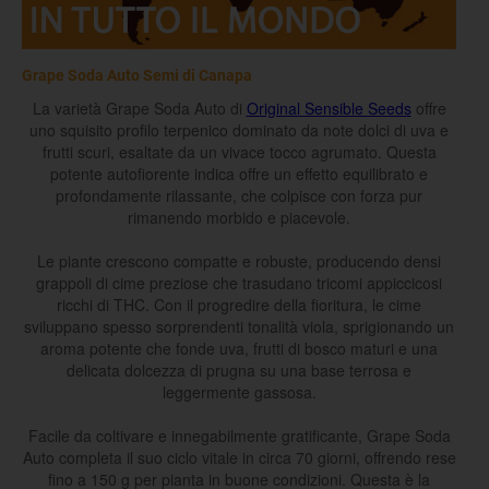
Grape Soda Auto Semi di Canapa
La varietà Grape Soda Auto di
Original Sensible Seeds
offre
uno squisito profilo terpenico dominato da note dolci di uva e
frutti scuri, esaltate da un vivace tocco agrumato. Questa
potente autofiorente indica offre un effetto equilibrato e
profondamente rilassante, che colpisce con forza pur
rimanendo morbido e piacevole.
Le piante crescono compatte e robuste, producendo densi
grappoli di cime preziose che trasudano tricomi appiccicosi
ricchi di THC. Con il progredire della fioritura, le cime
sviluppano spesso sorprendenti tonalità viola, sprigionando un
aroma potente che fonde uva, frutti di bosco maturi e una
delicata dolcezza di prugna su una base terrosa e
leggermente gassosa.
Facile da coltivare e innegabilmente gratificante, Grape Soda
Auto completa il suo ciclo vitale in circa 70 giorni, offrendo rese
fino a 150 g per pianta in buone condizioni. Questa è la