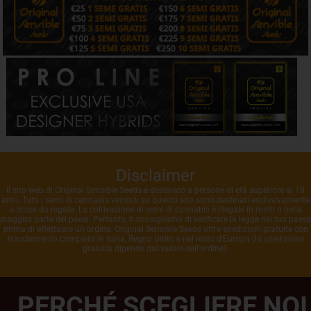
Disclaimer
Il sito web di Original Sensible Seeds è destinato a persone di età superiore ai 18
anni. Tutti i semi di cannabis venduti su questo sito sono destinati esclusivamente
a scopi da regalo. La coltivazione di semi di cannabis è illegale in molti o nella
maggior parte dei paesi. Pertanto, ti consigliamo di verificare la legge nel tuo paese
prima di effettuare un ordine. Original Sensible Seeds offre spedizioni gratuite con
tracciamento completo in Italia, Regno Unito e nel resto d'Europa (la spedizione
gratuita dipende dal valore dell'ordine).
PERCHÉ SCEGLIERE NOI