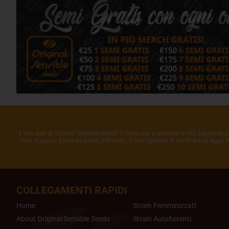
Il sito web di Original Sensible Seeds è destinato a persone di età superiore a
nella maggior parte dei paesi. Pertanto, ti consigliamo di verificare la legge
COLLEGAMENTI RAPIDI
Home
Strain Femminizzati
About Original Sensible Seeds
Strain Autofiorenti