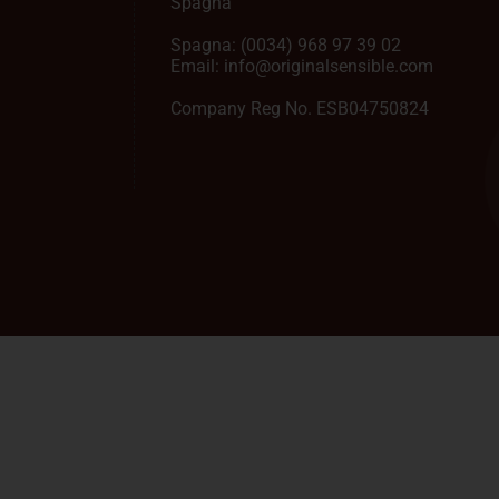
Spagna
Spagna:
(0034) 968 97 39 02
Email:
info@originalsensible.com
Company Reg No. ESB04750824