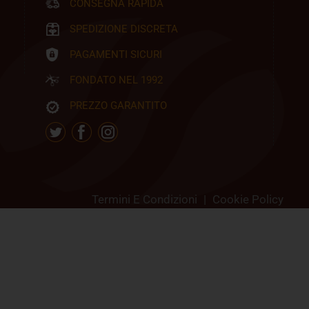
CONSEGNA RAPIDA
SPEDIZIONE DISCRETA
PAGAMENTI SICURI
FONDATO NEL 1992
PREZZO GARANTITO
Termini E Condizioni
|
Cookie Policy