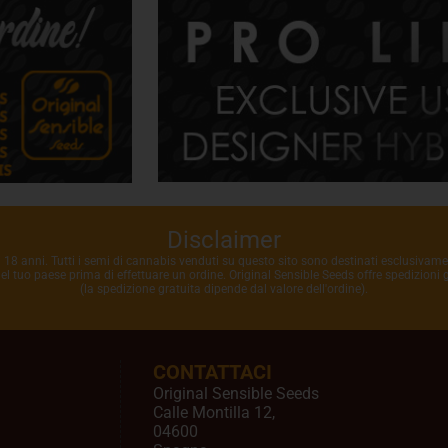
Disclaimer
i 18 anni. Tutti i semi di cannabis venduti su questo sito sono destinati esclusivame
 nel tuo paese prima di effettuare un ordine. Original Sensible Seeds offre spedizioni
(la spedizione gratuita dipende dal valore dell'ordine).
CONTATTACI
Original Sensible Seeds
Calle Montilla 12
,
04600