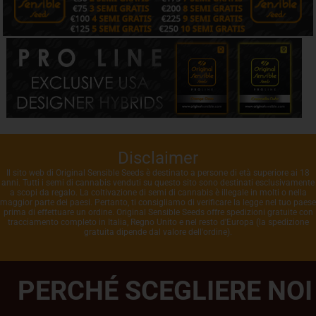
Disclaimer
Il sito web di Original Sensible Seeds è destinato a persone di età superiore ai 18
anni. Tutti i semi di cannabis venduti su questo sito sono destinati esclusivamente
a scopi da regalo. La coltivazione di semi di cannabis è illegale in molti o nella
maggior parte dei paesi. Pertanto, ti consigliamo di verificare la legge nel tuo paese
prima di effettuare un ordine. Original Sensible Seeds offre spedizioni gratuite con
tracciamento completo in Italia, Regno Unito e nel resto d'Europa (la spedizione
gratuita dipende dal valore dell'ordine).
PERCHÉ SCEGLIERE NOI