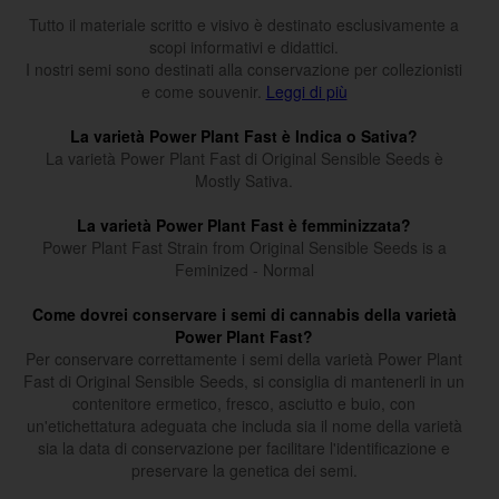
Tutto il materiale scritto e visivo è destinato esclusivamente a
scopi informativi e didattici.
I nostri semi sono destinati alla conservazione per collezionisti
e come souvenir.
Leggi di più
La varietà Power Plant Fast è Indica o Sativa?
La varietà Power Plant Fast di Original Sensible Seeds è
Mostly Sativa.
La varietà Power Plant Fast è femminizzata?
Power Plant Fast Strain from Original Sensible Seeds is a
Feminized - Normal
Come dovrei conservare i semi di cannabis della varietà
Power Plant Fast?
Per conservare correttamente i semi della varietà Power Plant
Fast di Original Sensible Seeds, si consiglia di mantenerli in un
contenitore ermetico, fresco, asciutto e buio, con
un'etichettatura adeguata che includa sia il nome della varietà
sia la data di conservazione per facilitare l'identificazione e
preservare la genetica dei semi.