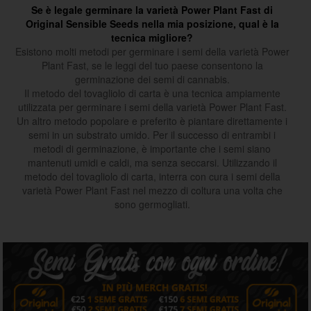
Se è legale germinare la varietà Power Plant Fast di
Original Sensible Seeds nella mia posizione, qual è la
tecnica migliore?
Esistono molti metodi per germinare i semi della varietà Power
Plant Fast, se le leggi del tuo paese consentono la
germinazione dei semi di cannabis.
Il metodo del tovagliolo di carta è una tecnica ampiamente
utilizzata per germinare i semi della varietà Power Plant Fast.
Un altro metodo popolare e preferito è piantare direttamente i
semi in un substrato umido. Per il successo di entrambi i
metodi di germinazione, è importante che i semi siano
mantenuti umidi e caldi, ma senza seccarsi. Utilizzando il
metodo del tovagliolo di carta, interra con cura i semi della
varietà Power Plant Fast nel mezzo di coltura una volta che
sono germogliati.