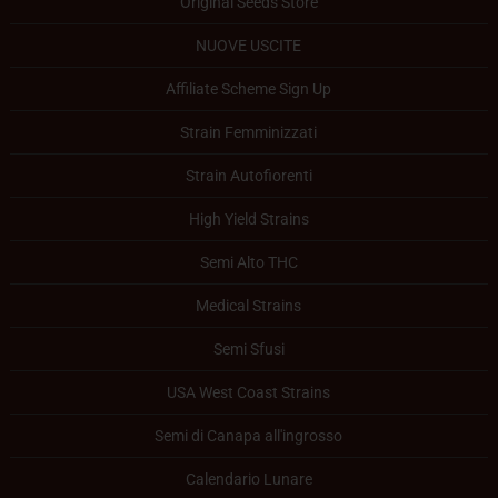
Original Seeds Store
NUOVE USCITE
Affiliate Scheme Sign Up
Strain Femminizzati
Strain Autofiorenti
High Yield Strains
Semi Alto THC
Medical Strains
Semi Sfusi
USA West Coast Strains
Semi di Canapa all'ingrosso
Calendario Lunare