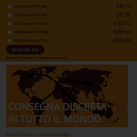
€48.73
25 Graines Per Pack
€92.58
50 Graines Per Pack
€183.12
100 Graines Per Pack
€359.61
200 Graines Per Pack
€893.50
500 Graines Per Pack
Acquista ora
Rated
5
/5 based on
1
customer reviews
Power Plant Fast Semi di Canapa