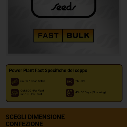
Power Plant Fast Specifiche del ceppo
South African Sativa
25.00%
Out: 800 - Per Plant
45 - 50 Days (Flowering)
In: 700 - Per Plant
SCEGLI DIMENSIONE
CONFEZIONE