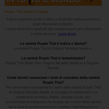
Purple Thai Semi di Canapa
Tutto il materiale scritto e visivo è destinato esclusivamente a
scopi informativi e didattici.
I nostri semi sono destinati alla conservazione per collezionisti
e come souvenir.
Leggi di più
La varietà Purple Thai è Indica o Sativa?
La varietà Purple Thai di Original Sensible Seeds è .
La varietà Purple Thai è femminizzata?
Purple Thai Strain from Original Sensible Seeds is a Regular -
Normal
Come dovrei conservare i semi di cannabis della varietà
Purple Thai?
Per conservare correttamente i semi della varietà Purple Thai
di Original Sensible Seeds, si consiglia di mantenerli in un
contenitore ermetico, fresco, asciutto e buio, con
un'etichettatura adeguata che includa sia il nome della varietà
sia la data di conservazione per facilitare l'identificazione e