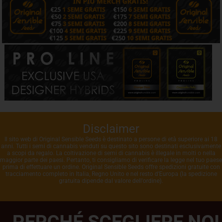
Disclaimer
Il sito web di Original Sensible Seeds è destinato a persone di età superiore ai 18
anni. Tutti i semi di cannabis venduti su questo sito sono destinati esclusivamente
a scopi da regalo. La coltivazione di semi di cannabis è illegale in molti o nella
maggior parte dei paesi. Pertanto, ti consigliamo di verificare la legge nel tuo paese
prima di effettuare un ordine. Original Sensible Seeds offre spedizioni gratuite con
tracciamento completo in Italia, Regno Unito e nel resto d'Europa (la spedizione
gratuita dipende dal valore dell'ordine).
PERCHÉ SCEGLIERE NOI