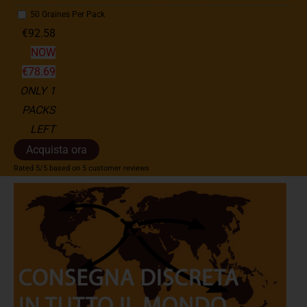
50 Graines Per Pack
€92.58
NOW
€78.69
ONLY 1
PACKS
LEFT
Acquista ora
Rated
5
/5 based on
5
customer reviews