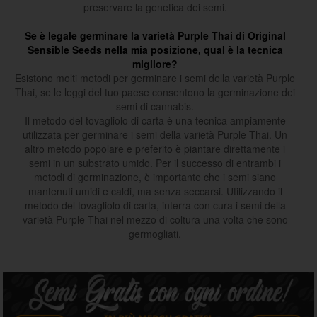
preservare la genetica dei semi.
Se è legale germinare la varietà Purple Thai di Original
Sensible Seeds nella mia posizione, qual è la tecnica
migliore?
Esistono molti metodi per germinare i semi della varietà Purple
Thai, se le leggi del tuo paese consentono la germinazione dei
semi di cannabis.
Il metodo del tovagliolo di carta è una tecnica ampiamente
utilizzata per germinare i semi della varietà Purple Thai. Un
altro metodo popolare e preferito è piantare direttamente i
semi in un substrato umido. Per il successo di entrambi i
metodi di germinazione, è importante che i semi siano
mantenuti umidi e caldi, ma senza seccarsi. Utilizzando il
metodo del tovagliolo di carta, interra con cura i semi della
varietà Purple Thai nel mezzo di coltura una volta che sono
germogliati.