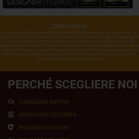
Disclaimer
Il sito web di Original Sensible Seeds è destinato a persone di età superiore ai 18
anni. Tutti i semi di cannabis venduti su questo sito sono destinati esclusivamente
a scopi da regalo. La coltivazione di semi di cannabis è illegale in molti o nella
maggior parte dei paesi. Pertanto, ti consigliamo di verificare la legge nel tuo paese
prima di effettuare un ordine. Original Sensible Seeds offre spedizioni gratuite con
tracciamento completo in Italia, Regno Unito e nel resto d'Europa (la spedizione
gratuita dipende dal valore dell'ordine).
PERCHÉ SCEGLIERE NOI
CONSEGNA RAPIDA
SPEDIZIONE DISCRETA
PAGAMENTI SICURI