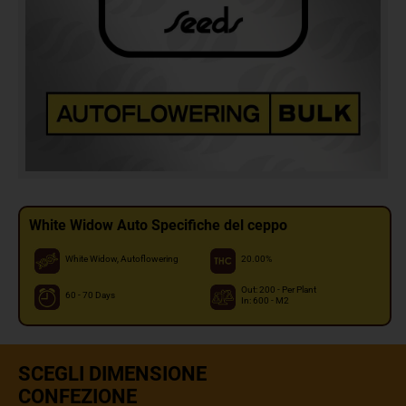
White Widow Auto Specifiche del ceppo
White Widow, Autoflowering
20.00%
Out: 200 - Per Plant
60 - 70 Days
In: 600 - M2
SCEGLI DIMENSIONE
CONFEZIONE