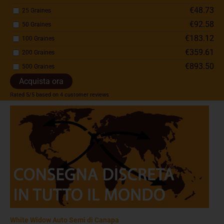
€48.73
25 Graines
€92.58
50 Graines
€183.12
100 Graines
€359.61
200 Graines
€893.50
500 Graines
Acquista ora
Rated
5
/5 based on
4
customer reviews
White Widow Auto Semi di Canapa