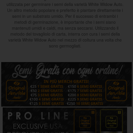
utilizzata per germinare i semi della varietà White Widow Auto.
Un altro metodo popolare e preferito è piantare direttamente i
semi in un substrato umido. Per il successo di entrambi i
metodi di germinazione, è importante che i semi siano
mantenuti umidi e caldi, ma senza seccarsi. Utilizzando il
metodo del tovagliolo di carta, interra con cura i semi della
varietà White Widow Auto nel mezzo di coltura una volta che
sono germogliati.