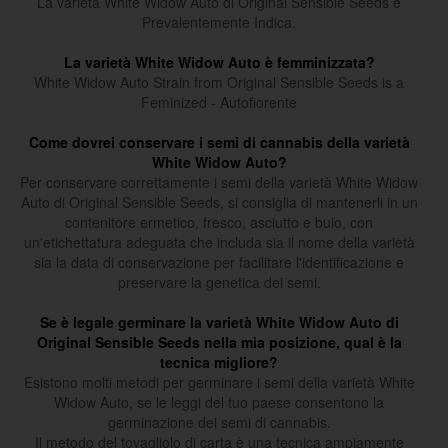
La varietà White Widow Auto di Original Sensible Seeds è
Prevalentemente Indica.
La varietà White Widow Auto è femminizzata?
White Widow Auto Strain from Original Sensible Seeds is a
Feminized - Autofiorente
Come dovrei conservare i semi di cannabis della varietà
White Widow Auto?
Per conservare correttamente i semi della varietà White Widow
Auto di Original Sensible Seeds, si consiglia di mantenerli in un
contenitore ermetico, fresco, asciutto e buio, con
un'etichettatura adeguata che includa sia il nome della varietà
sia la data di conservazione per facilitare l'identificazione e
preservare la genetica dei semi.
Se è legale germinare la varietà White Widow Auto di
Original Sensible Seeds nella mia posizione, qual è la
tecnica migliore?
Esistono molti metodi per germinare i semi della varietà White
Widow Auto, se le leggi del tuo paese consentono la
germinazione dei semi di cannabis.
Il metodo del tovagliolo di carta è una tecnica ampiamente