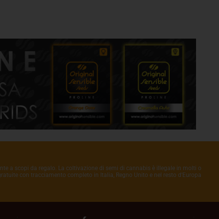
nte a scopi da regalo. La coltivazione di semi di cannabis è illegale in molti o
 gratuite con tracciamento completo in Italia, Regno Unito e nel resto d'Europa