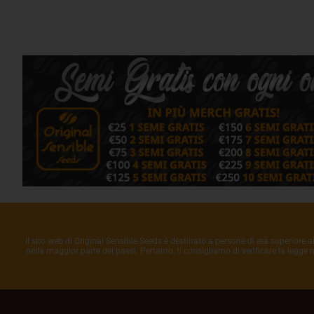
Il sito web di Original Sensible Seeds è destinato a persone di età superiore a
nella maggior parte dei paesi. Pertanto, ti consigliamo di verificare la legge