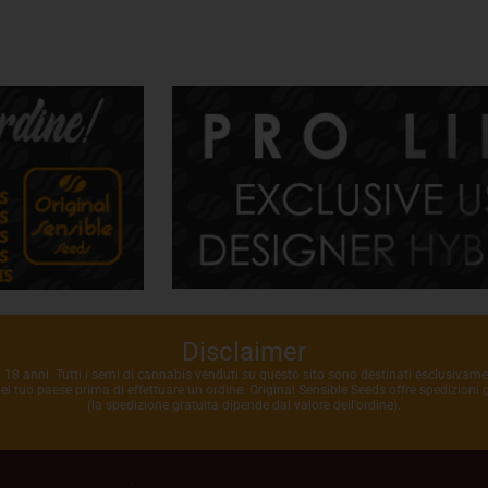
Disclaimer
i 18 anni. Tutti i semi di cannabis venduti su questo sito sono destinati esclusivame
 nel tuo paese prima di effettuare un ordine. Original Sensible Seeds offre spedizioni
(la spedizione gratuita dipende dal valore dell'ordine).