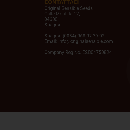
CONTATTACI
Original Sensible Seeds
Calle Montilla 12
,
04600
Spagna
Spagna:
(0034) 968 97 39 02
Email:
info@originalsensible.com
Company Reg No. ESB04750824